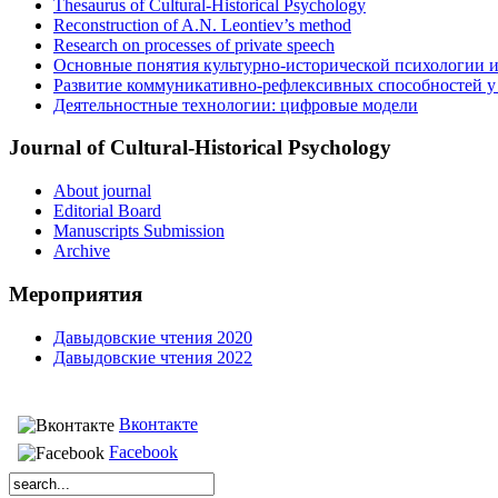
Thesaurus of Cultural-Historical Psychology
Reconstruction of A.N. Leontiev’s method
Research on processes of private speech
Основные понятия культурно-исторической психологии и
Развитие коммуникативно-рефлексивных способностей у д
Деятельностные технологии: цифровые модели
Journal of Cultural-Historical Psychology
About journal
Editorial Board
Manuscripts Submission
Archive
Мероприятия
Давыдовские чтения 2020
Давыдовские чтения 2022
Вконтакте
Facebook