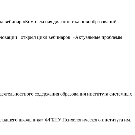
ла вебинар «Комплексная диагностика новообразований
инновации» открыл цикл вебинаров «Актуальные проблемы
деятельностного содержания образования института системных
 младшего школьника» ФГБНУ Психологического института им.