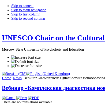
Skip to content
Skip to main navigation
Skip to first column
Skip to second column
UNESCO Chair on the Cultural 
Moscow State University of Psychology and Education
Home
News
Вебинар «Комплексная диагностика новообразован
Вебинар «Комплексная диагностика нов
There are no translations available.