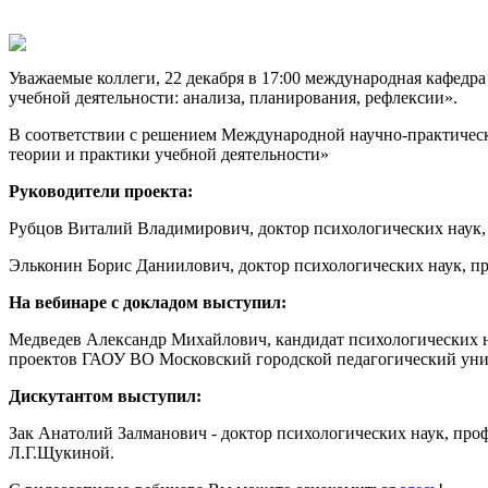
Уважаемые коллеги, 22 декабря в 17:00 международная кафед
учебной деятельности: анализа, планирования, рефлексии».
В соответствии с решением Международной научно-практичес
теории и практики учебной деятельности»
Руководители проекта:
Рубцов Виталий Владимирович, доктор психологических наук,
Эльконин Борис Даниилович, доктор психологических наук, пр
На вебинаре с докладом выступил:
Медведев Александр Михайлович, кандидат психологических н
проектов ГАОУ ВО Московский городской педагогический ун
Дискутантом выступил:
Зак Анатолий Залманович - доктор психологических наук, пр
Л.Г.Щукиной.