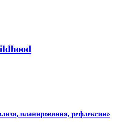
ildhood
ализа, планирования, рефлексии»