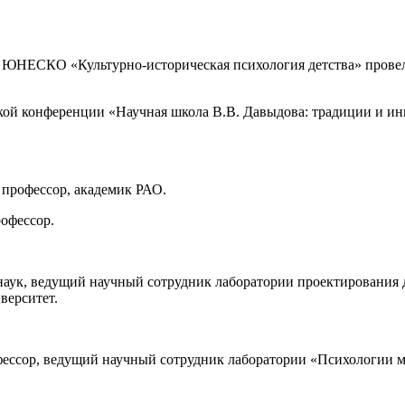
ра ЮНЕСКО «Культурно-историческая психология детства» прове
кой конференции «Научная школа В.В. Давыдова: традиции и 
 профессор, академик РАО.
офессор.
аук, ведущий научный сотрудник лаборатории проектирования 
иверситет.
офессор, ведущий научный сотрудник лаборатории «Психологии