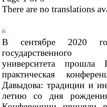
There are no translations av
В сентябре 2020 го
государственного пс
университета прошла I
практическая конфере
Давыдова: традиции и ин
летию со дня рождения
Конференции приняли р