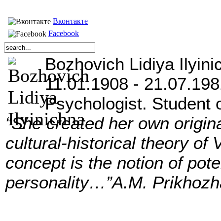
Вконтакте
Facebook
Bozhovich Lidiya Ilyini
11.01.1908 - 21.07.198
Psychologist. Student 
“She created her own origin
cultural-historical theory of
concept is the notion of pot
personality…”A.M. Prikhoz