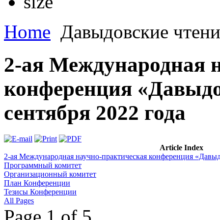
Home
Давыдовские чтени
2-ая Международная 
конференция «Давыдо
сентября 2022 года
Article Index
2-ая Международная научно-практическая конференция «Давыдо
Программный комитет
Организационный комитет
План Конференции
Тезисы Конференции
All Pages
Page 1 of 5