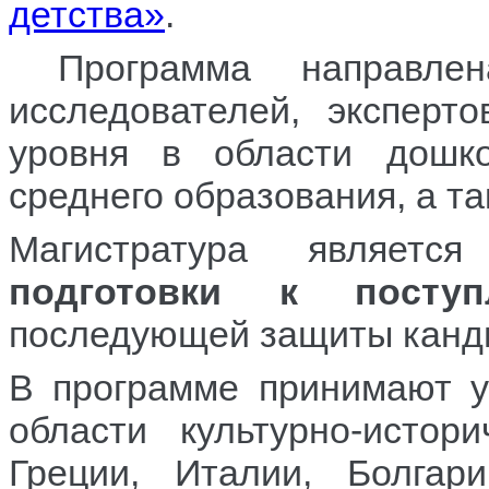
детства»
.
Программа направлена
исследователей, эксперт
уровня в области дошко
среднего образования, а т
Магистратура являет
подготовки к пост
последующей защиты канди
В программе принимают у
области культурно-истор
Греции, Италии, Болгари