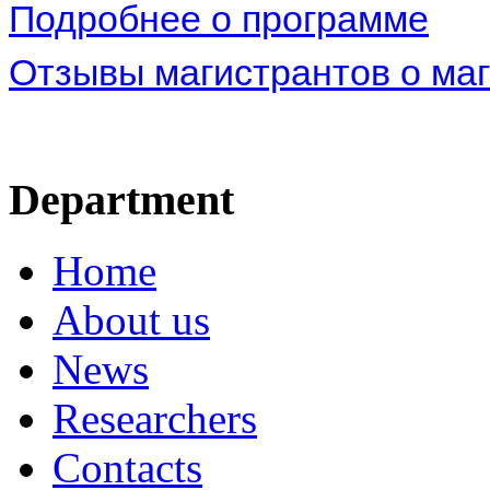
Подробнее о программе
Отзывы магистрантов о ма
Department
Home
About us
News
Researchers
Contacts