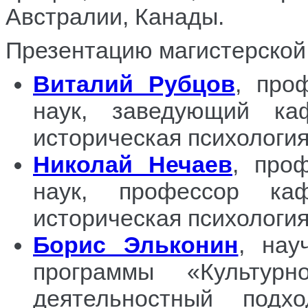
Австралии, Канады.
Презентацию магистерской
Виталий Рубцов
, про
наук, заведующий ка
историческая психологи
Николай Нечаев
, проф
наук, профессор ка
историческая психология
Борис Эльконин
,
нау
программы «Культурн
деятельностный подх