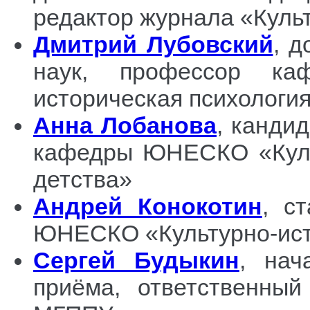
редактор журнала «Куль
Дмитрий Лубовский
, д
наук, профессор ка
историческая психология
Анна Лобанова
, канди
кафедры ЮНЕСКО «Культ
детства»
Андрей Конокотин
, с
ЮНЕСКО «Культурно-исто
Сергей Будыкин
, нач
приёма, ответственный