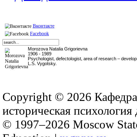
Вконтакте
Facebook
Morozova Natalia Grigorievna
1906 - 1989
Psychologist, defectologist, area of research – develo
L.S. Vygotsky.
Copyright © 2026 Кафед
историческая психология д
© 1997–2026 Moscow State