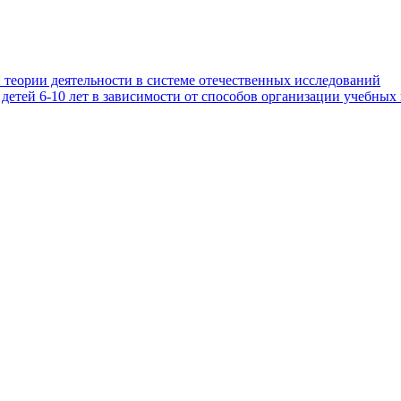
 теории деятельности в системе отечественных исследований
етей 6-10 лет в зависимости от способов организации учебных 