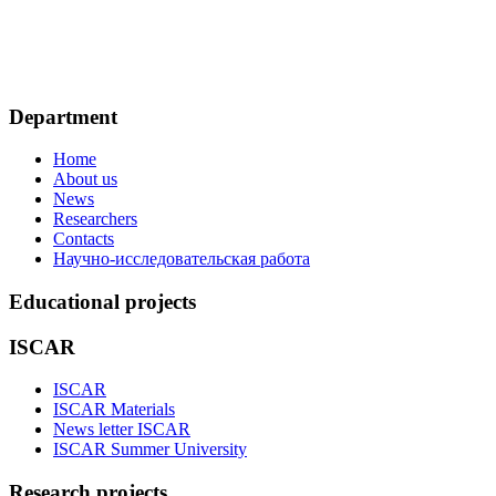
Department
Home
About us
News
Researchers
Contacts
Научно-исследовательская работа
Educational projects
ISCAR
ISCAR
ISCAR Materials
News letter ISCAR
ISCAR Summer University
Research projects