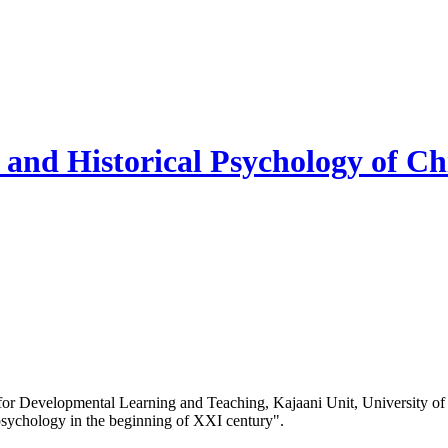
and Historical Psychology of Ch
r for Developmental Learning and Teaching, Kajaani Unit, University of
 psychology in the beginning of XXI century".