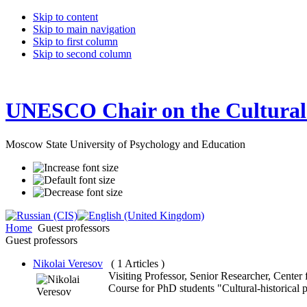
Skip to content
Skip to main navigation
Skip to first column
Skip to second column
UNESCO Chair on the Cultural 
Moscow State University of Psychology and Education
Home
Guest professors
Guest professors
Nikolai Veresov
( 1 Articles )
Visiting Professor, Senior Researcher, Cente
Сourse for PhD students "Cultural-historical