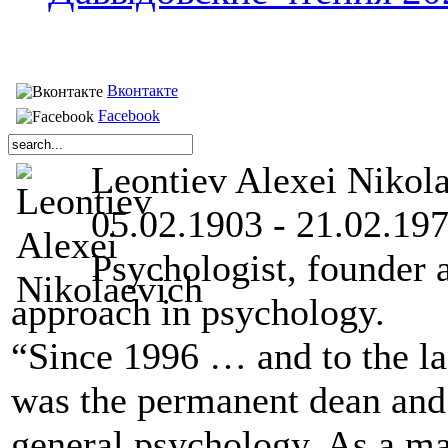
Вконтакте
Facebook
Leontiev Alexei Nikol
05.02.1903 - 21.02.19
Psychologist, founder 
approach in psychology.
“Since 1996 … and to the las
was the permanent dean and
general psychology. As a mat