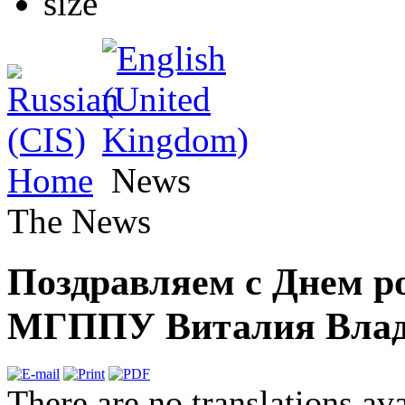
Home
News
The News
Поздравляем с Днем р
МГППУ Виталия Влад
There are no translations ava