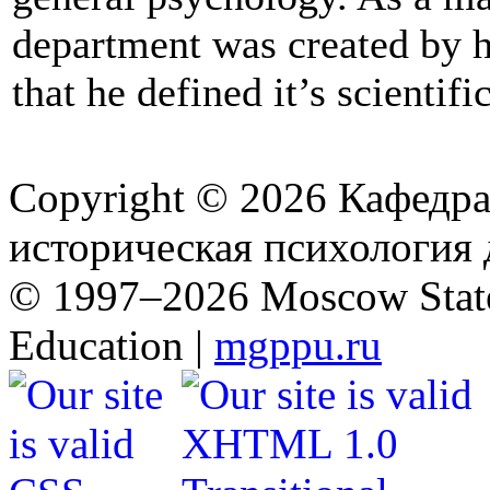
department was created by 
that he defined it’s scientif
Copyright © 2026 Кафед
историческая психология д
© 1997–2026 Moscow State
Education |
mgppu.ru