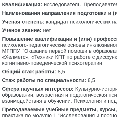
Квалификация:
исследователь. Преподавате
Наименования направления подготовки и (
Ученая степень:
кандидат психологических н
Ученое звание:
нет
Повышение квалификации и (или) професс
психолого-педагогические основы инклюзивног
МГППУ, "Оказание первой помощи в образовате
«Хелметс», «Техники КПТ по работе с дисфунк
когнитивно-поведенческой психотерапии
Общий стаж работы:
8,5
Стаж работы по специальности:
8,5
Сфера научных интересов:
Культурно-истори
образовании, возрастная и педагогическая пс
взаимодействия в обучении. Психология и пед
Преподаваемые учебные предметы, курсы,
практика по модулю 1 "Исследования и прогн