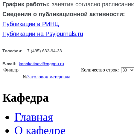
График работы:
занятия согласно расписани
Сведения о публикационной активности:
Публикации в РИНЦ
Публикации на Psyjournals.ru
Телефон:
+7 (495) 632-94-33
E-mail:
konokotinav@mgppu.ru
Фильтр
Количество строк:
№
Заголовок материала
Кафедра
Главная
О кафедре