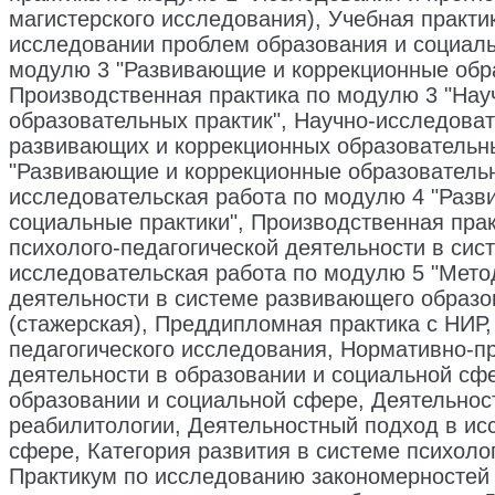
магистерского исследования), Учебная практ
исследовании проблем образования и социаль
модулю 3 "Развивающие и коррекционные обра
Производственная практика по модулю 3 "Нау
образовательных практик", Научно-исследова
развивающих и коррекционных образовательны
"Развивающие и коррекционные образовательн
исследовательская работа по модулю 4 "Разв
социальные практики", Производственная пра
психолого-педагогической деятельности в сис
исследовательская работа по модулю 5 "Мето
деятельности в системе развивающего образо
(стажерская), Преддипломная практика с НИР
педагогического исследования, Нормативно-п
деятельности в образовании и социальной сф
образовании и социальной сфере, Деятельнос
реабилитологии, Деятельностный подход в и
сфере, Категория развития в системе психоло
Практикум по исследованию закономерностей 