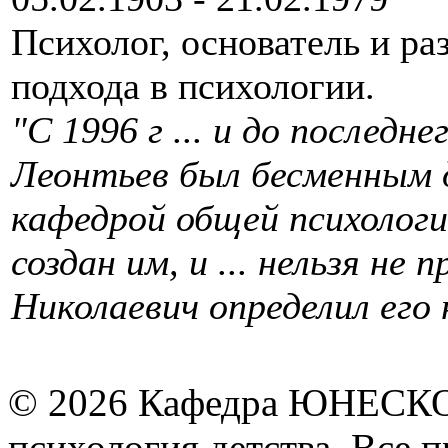
Психолог, основатель и ра
подхода в психологии.
"С 1996 г ... и до последн
Леонтьев был бесменным 
кафедрой общей психолог
создан им, и ... нельзя не
Николаевич определил его 
© 2026 Кафедра ЮНЕСКО 
психология детства. Все 