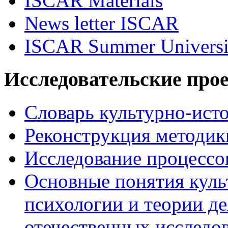
ISCAR Materials
News letter ISCAR
ISCAR Summer Universi
Исследовательские про
Словарь культурно-ист
Реконструкция методик
Исследование процессо
Основные понятия куль
психологии и теории де
отечественных исследо