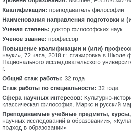
Уровень образования:
высшее, Ростовский-на
Квалификация:
преподаватель философии
Наименования направления подготовки и (
Ученая степень:
доктор философских наук
Ученое звание:
профессор
Повышение квалификации и (или) професс
науки», 72 часа, 2018 г.; стажировка в Школе
Национального исследовательского университ
г.
Общий стаж работы:
32 года
Стаж работы по специальности:
32 года
Сфера научных интересов:
Культурно-истор
классическая философия. Маркс и русский ма
Преподаваемые учебные предметы, курсы,
научных исследований в образовании», «Куль
подход в образовании»