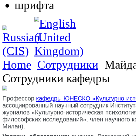
Home
Сотрудники
Майда
Сотрудники кафедры
Профессор
кафедры ЮНЕСКО «Культурно-исто
ассоциированный научный сотрудник Институ
журналов
«
Культурно-историческая психологи
философских исследований», член научного ко
Милан).