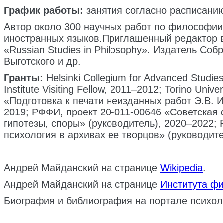
График работы:
занятия согласно расписани
Автор около 300 научных работ по философии 
иностранных языков.Приглашенный редактор в 
«Russian Studies in Philosophy». Издатель Со
Выготского и др.
Гранты:
Helsinki Collegium for Advanced Studies,
Institute Visiting Fellow, 2011–2012; Torino Univ
«Подготовка к печати неизданных работ Э.В. 
2019; РФФИ, проект 20-011-00646 «Советская 
гипотезы, споры» (руководитель), 2020–2022;
психология в архивах ее творцов» (руководите
Андрей Майданский на странице
Wikipedia
.
Андрей Майданский на странице
Института ф
Биография и библиография на портале психол