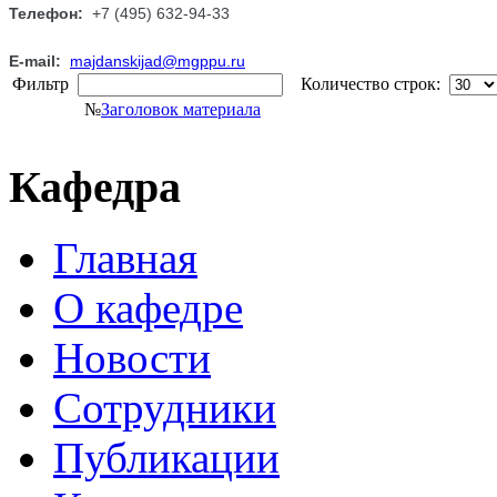
Телефон:
+7 (495) 632-94-33
E-mail:
majdanskijad@mgppu.ru
Фильтр
Количество строк:
№
Заголовок материала
Кафедра
Главная
О кафедре
Новости
Сотрудники
Публикации