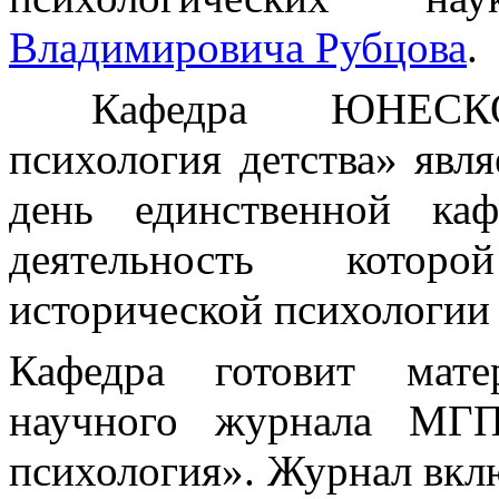
Владимировича Рубцова
.
Кафедра ЮНЕСКО «К
психология детства» явл
день единственной к
деятельность котор
исторической психологии 
Кафедра готовит мате
научного журнала МГП
психология». Журнал вклю