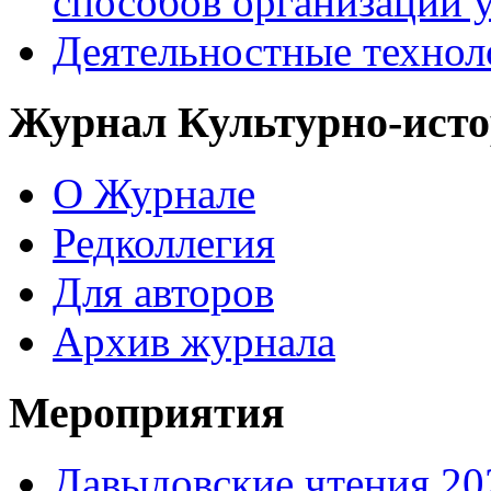
способов организации у
Деятельностные технол
Журнал Культурно-исто
О Журнале
Редколлегия
Для авторов
Архив журнала
Мероприятия
Давыдовские чтения 20