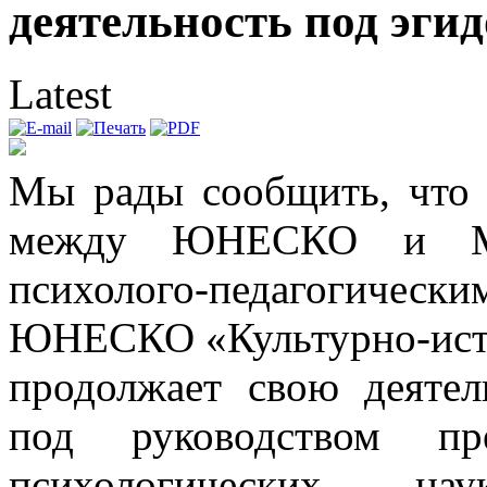
деятельность под э
Latest
Мы рады сообщить, что 
между ЮНЕСКО и Мос
психолого-педагогиче
ЮНЕСКО «Культурно-исто
продолжает свою деят
под руководством пр
психологических н