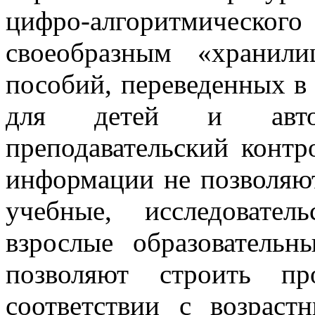
цифро-алгоритмичес
своеобразным «хранил
пособий, переведенных 
для детей и авто
преподавательский конт
информации не позволяю
учебные, исследовате
взрослые образовательн
позволяют строить пр
соответствии с возраст