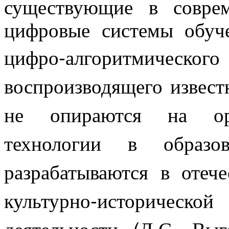
существующие в соврем
цифровые системы обуч
цифро-алгоритмическо
воспроизводящего извес
не опираются на ори
технологии в образов
разрабатываются в отеч
культурно-историчес
деятельности (Л.С. Выг