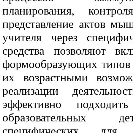
планирования, контро
представление актов мы
учителя через специфич
средства позволяют вк
формообразующих типов д
их возрастными возмож
реализации деятельно
эффективно подходит
образовательных дет
специфических для