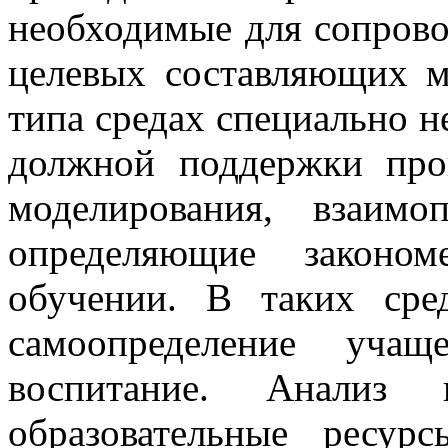
необходимые для сопров
целевых составляющих м
типа средах специально н
должной поддержки про
моделирования, взаим
определяющие законом
обучении. В таких сре
самоопределение учащ
воспитание. Анализ 
образовательные ресур