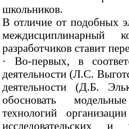
школьников.
В отличие от подобных э
междисциплинарный ко
разработчиков ставит пер
· Во-первых, в соотве
деятельности (Л.С. Выгот
деятельности (Д.Б. Эл
обосновать модельны
технологий организаци
исследовательских и 