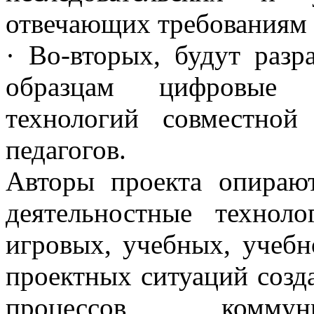
отвечающих требованиям в
· Во-вторых, будут разр
образцам цифровые п
технологий совместной
педагогов.
Авторы проекта опираю
деятельностные технол
игровых, учебных, учебн
проектных ситуаций созд
процессов коммуни