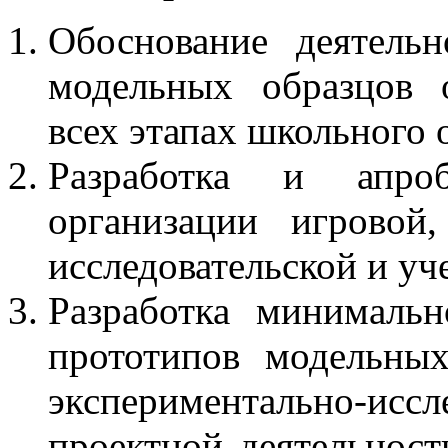
Обоснование деятель
модельных образцов 
всех этапах школьного 
Разработка и апро
организации игровой,
исследовательской и уч
Разработка минималь
прототипов модельных
экспериментально-ис
проектной деятельност