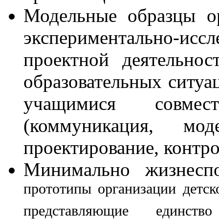
Модельные образцы ор
экспериментально-ис
проектной деятельнос
образовательных ситуа
учащимися совмес
(коммуникация, моде
проектирование, контро
Минимально жизнес
прототипы организации детск
представляющие единство