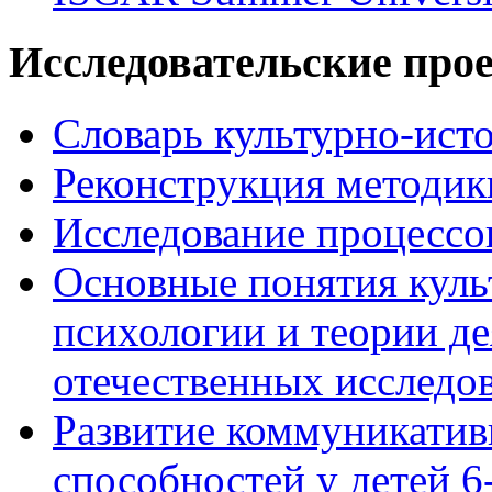
Исследовательские про
Словарь культурно-ист
Реконструкция методик
Исследование процессо
Основные понятия куль
психологии и теории де
отечественных исследо
Развитие коммуникати
способностей у детей 