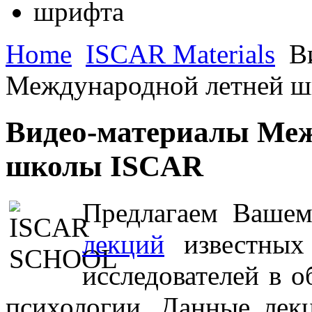
Home
ISCAR Materials
Ви
Международной летней 
Видео-материалы Меж
школы ISCAR
Предлагаем Ваше
лекций
известных 
исследователей в о
психологии. Данные лек