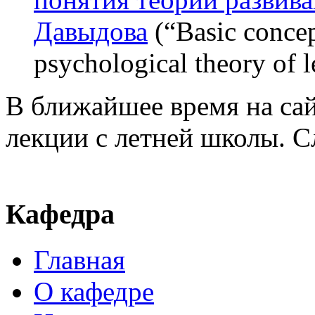
Давыдова
(“Basic conce
psychological theory of l
В ближайшее время на сай
лекции с летней школы. С
Кафедра
Главная
О кафедре