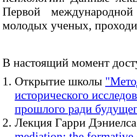
Первой международно
молодых ученых, проходи
В настоящий момент дос
Открытие школы
"Мето
исторического исследо
прошлого ради будущег
Лекция Гарри Дэниелса
mediation: the formative 